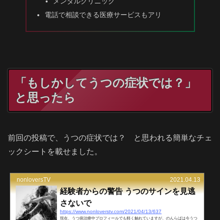
メンタルクリニック
電話で相談できる医療サービスもアリ
「もしかしてうつの症状では？」
と思ったら
前回の投稿で、うつの症状では？ と思われる簡単なチェ
ックシートを載せました。
nonloversTV
2021.04.13
経験者からの警告 うつのサインを見逃
さないで
https://www.nonloverstv.com/2021/04/13/637
現在、うつ病治療中プロフィールでも軽く触れていますが、のんらばは今うつ