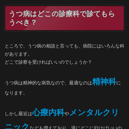
うつ病はどこの診療科で診てもら
うべき？
ところで、うつ病の相談と言っても、病院にはいろんな科
があります。
どこで診察を受ければいいのでしょうか？
精神科
うつ病は精神的な病気なので、最適なのは
に
なります。
心療内科
メンタルクリ
しかし最近は
や
ニック
なども増えており、逆にどこに行けばいいの