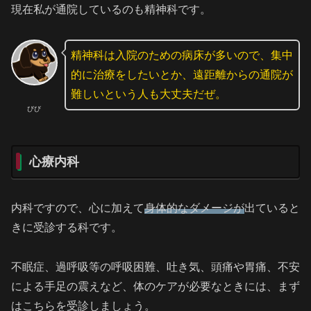
現在私が通院しているのも精神科です。
精神科は入院のための病床が多いので、集中
的に治療をしたいとか、遠距離からの通院が
難しいという人も大丈夫だぜ。
びび
心療内科
内科ですので、心に加えて
身体的なダメージが
出ていると
きに受診する科です。
不眠症、過呼吸等の呼吸困難、吐き気、頭痛や胃痛、不安
による手足の震えなど、体のケアが必要なときには、まず
はこちらを受診しましょう。