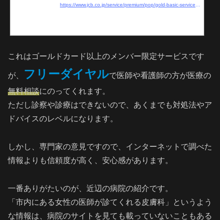
https://www.jcb.co.jp/service/premium/pop/gold-basic-service-pop.html
これはゴールドカード以上のメンバー限定サービスです
フリーダイヤル
が、
で医師や看護師の方が医療の
無料相談
にのってくれます。
ただし診察や診療はできないので、あくまでも対処法やア
ドバイスのレベルになります。
しかし、専門家の意見ですので、インターネットで調べた
情報よりも信頼度が高く、安心感があります。
一番ありがたいのが、近辺の病院の紹介です。
「市内にある女性の医師が診てくれる皮膚科」というよう
な情報は、病院のサイトを見ても載っていないこともある